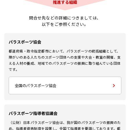
推進する組織
問合せ先などの詳細につきましては、
以下をご参照ください。
パラスポーツ協会
都道府県・政令指定都市において、パラスポーツの統括組織として、
障がいのある人たちのスポーツ団体への支援や大会・教室の開催、支
える人材の養成、地域でのパラスポーツの振興に取り組んでいる団体
です。
全国のパラスポーツ協会
パラスポーツ指導者協議会
（公財）日本パラスポーツ協会は、我が国のパラスポーツの振興のた
め、指導者資格制度を設置し、全国て指導者を要請しております。都