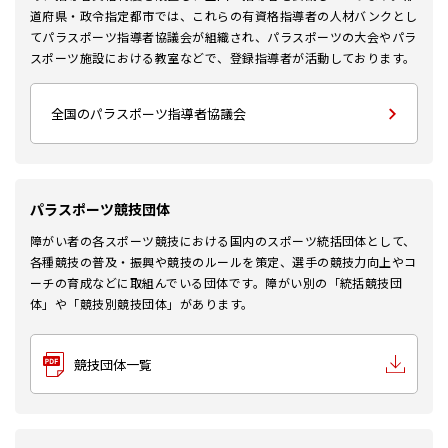
道府県・政令指定都市では、これらの有資格指導者の人材バンクとし
てパラスポーツ指導者協議会が組織され、パラスポーツの大会やパラ
スポーツ施設における教室などで、登録指導者が活動しております。
全国のパラスポーツ指導者協議会
パラスポーツ競技団体
障がい者の各スポーツ競技における国内のスポーツ統括団体として、
各種競技の普及・振興や競技のルールを策定、選手の競技力向上やコ
ーチの育成などに取組んでいる団体です。障がい別の「統括競技団
体」や「競技別競技団体」があります。
競技団体一覧