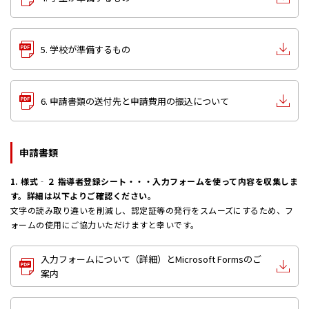
5. 学校が準備するもの
6. 申請書類の送付先と申請費用の振込について
申請書類
1. 様式‐２ 指導者登録シート・・・入力フォームを使って内容を収集しま
す。詳細は以下よりご確認ください。
文字の読み取り違いを削減し、認定証等の発行をスムーズにするため、フ
ォームの使用にご協力いただけますと幸いです。
入力フォームについて（詳細）とMicrosoft Formsのご
案内