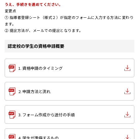
うえ、手続きを進めてください。
変更点
① 指導者登録シート（様式２）が指定のフォームに入力する方法に変わり
ます。
② 提出方法が、メールでの提出となります。
認定校の学生の資格申請概要
1. 資格申請のタイミング
2. 申請方法と流れ
3. フォーム作成から送付の手順
4. 学生が準備するもの