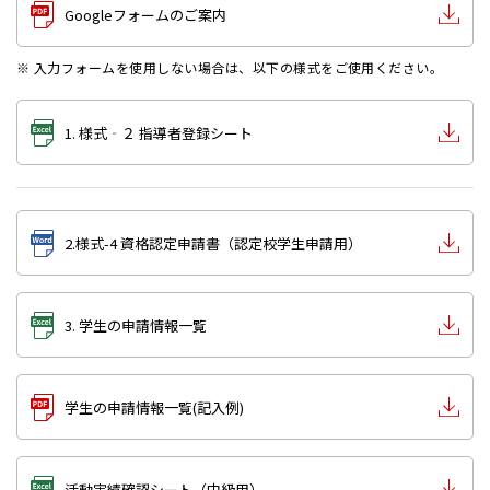
Googleフォームのご案内
※ 入力フォームを使用しない場合は、以下の様式をご使用ください。
1. 様式‐２ 指導者登録シート
2.様式-4 資格認定申請書（認定校学生申請用）
3. 学生の申請情報一覧
学生の申請情報一覧(記入例)
活動実績確認シート（中級用）