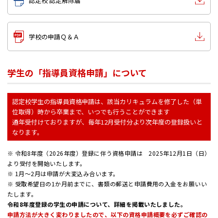
認定校 認定解除届
学校の申請Ｑ＆Ａ
学生の「指導員資格申請」について
認定校学生の指導員資格申請は、該当カリキュラムを修了した（単
位取得）時から卒業まで、いつでも行うことができます
通年受付けておりますが、毎年12月受付分より次年度の登録扱いと
なります。
※ 令和8年度（2026年度）登録に伴う資格申請は 2025年12月1日（日）
より受付を開始いたします。
※ 1月～2月は申請が大変込み合います。
※ 受取希望日の1か月前までに、書類の郵送と申請費用の入金をお願いい
たします。
令和8年度登録の学生の申請について、詳細を掲載いたしました。
申請方法が大きく変わりましたので、以下の資格申請概要を必ずご確認の