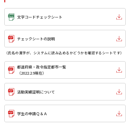
文字コードチェックシート
チェックシートの説明
（氏名の漢字が、システムに読み込めるかどうかを確認するシートです）
都道府県・政令指定都市一覧
（2022.2.9現在）
活動実績証明について
学生の申請Ｑ＆Ａ