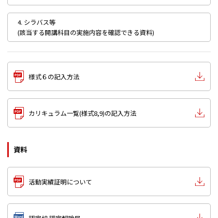
4. シラバス等
(該当する開講科目の実施内容を確認できる資料)
様式６の記入方法
カリキュラム一覧(様式8,9)の記入方法
資料
活動実績証明について