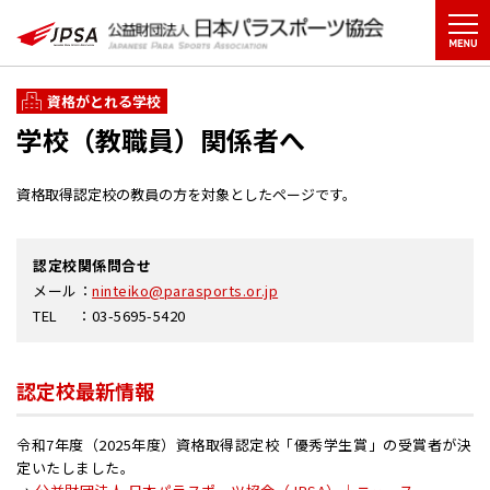
資格がとれる学校
学校（教職員）関係者へ
資格取得認定校の教員の方を対象としたページです。
認定校関係問合せ
メール
：
ninteiko@parasports.or.jp
TEL
：03-5695-5420
認定校最新情報
令和7年度（2025年度）資格取得認定校「優秀学生賞」の受賞者が決
定いたしました。