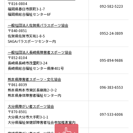
〒816-0804
092-582-5223
福岡県春日市原町3-1-7
福岡県総合福祉センター6F
一般社団法人佐賀県パラスポーツ協会
〒840-0851
0952-24-3809
佐賀県佐賀市天祐1-8-5
SAGAパラスポーツセンター内
一般社団法人長崎県障害者スポーツ協会
〒852-8104
095-894-9686
長崎県長崎市茂里町3-24
長崎県総合福祉センター県棟401号
熊本県障害者スポーツ・文化協会
〒861-8039
096-383-6553
熊本県熊本市東区長嶺南2ｰ3ｰ2
熊本県身体障害者福祉センター内
大分県障がい者スポーツ協会
〒870-8501
097-533-6006
大分県大分市大手町3-1-1
大分県福祉保健部障害者社会参加推進室内