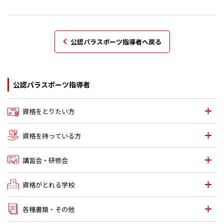
公認パラスポーツ指導者へ戻る
公認パラスポーツ指導者
資格をとりたい方
資格を持っている方
講習会・研修会
資格がとれる学校
各種書類・その他