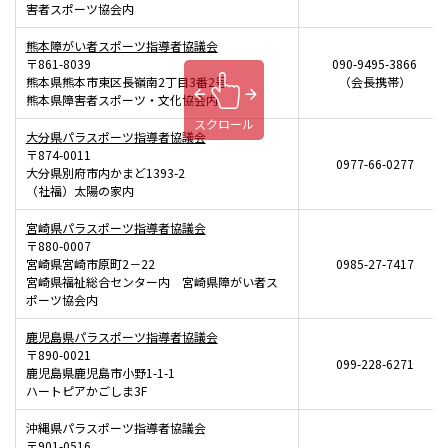
害者スポーツ協会内
熊本障がい者スポーツ指導者協議会
〒861-8039
090-9495-3866
熊本県熊本市東区長嶺南2丁目3番2号
（会長携帯）
熊本県障害者スポーツ・文化協会内
スクロール
大分県パラスポーツ指導者協議会
〒874-0011
0977-66-0277
大分県別府市内かまど1393-2
（社福）太陽の家内
宮崎県パラスポーツ指導者協議会
〒880-0007
宮崎県宮崎市原町2－22
0985-27-7417
宮崎県福祉総合センター内 宮崎県障がい者ス
ポーツ協会内
鹿児島県パラスポーツ指導者協議会
〒890-0021
099-228-6271
鹿児島県鹿児島市小野1-1-1
ハートピアかごしま3F
沖縄県パラスポーツ指導者協議会
〒901-0516