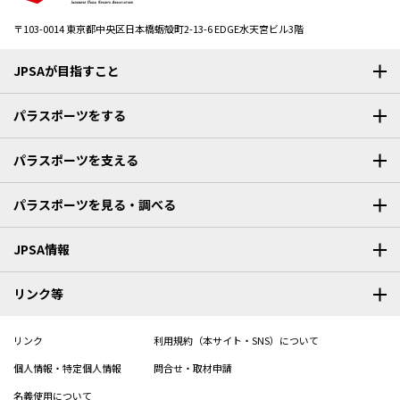
〒103-0014
東京都中央区日本橋蛎殻町2-13-6 EDGE水天宮ビル3階
JPSAが目指すこと
パラスポーツをする
パラスポーツを支える
パラスポーツを見る・調べる
JPSA情報
リンク等
リンク
利用規約（本サイト・SNS）について
個人情報・特定個人情報
問合せ・取材申請
名義使用について