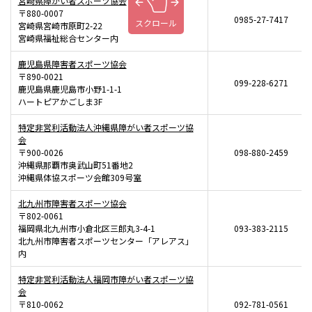
宮崎県障がい者スポーツ協会
〒880-0007
0985-27-7417
スクロール
宮崎県宮崎市原町2-22
宮崎県福祉総合センター内
鹿児島県障害者スポーツ協会
〒890-0021
099-228-6271
鹿児島県鹿児島市小野1-1-1
ハートピアかごしま3F
特定非営利活動法人沖縄県障がい者スポーツ協
会
〒900-0026
098-880-2459
沖縄県那覇市奥武山町51番地2
沖縄県体協スポーツ会館309号室
北九州市障害者スポーツ協会
〒802-0061
福岡県北九州市小倉北区三郎丸3-4-1
093-383-2115
北九州市障害者スポーツセンター「アレアス」
内
特定非営利活動法人福岡市障がい者スポーツ協
会
〒810-0062
092-781-0561