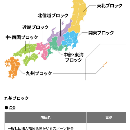
九州ブロック
●協会
団体名
電話
一般社団法人福岡県障がい者スポーツ協会