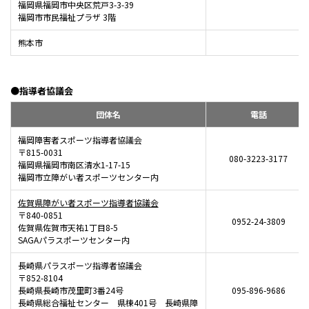
福岡県福岡市中央区荒戸3-3-39
福岡市市民福祉プラザ 3階
熊本市
●指導者協議会
団体名
電話
福岡障害者スポーツ指導者協議会
〒815-0031
080-3223-3177
福岡県福岡市南区清水1-17-15
福岡市立障がい者スポーツセンター内
佐賀県障がい者スポーツ指導者協議会
〒840-0851
0952-24-3809
佐賀県佐賀市天祐1丁目8-5
SAGAパラスポーツセンター内
長崎県パラスポーツ指導者協議会
〒852-8104
長崎県長崎市茂里町3番24号
095-896-9686
長崎県総合福祉センター 県棟401号 長崎県障