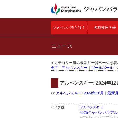
ジャパンパラ
ジャパンパラとは？
各種競技大会
ニュース
▼カテゴリー毎の最新月一覧ページを表
全て
｜
アルペンスキー
｜
ゴールボール
｜
アルペンスキー: 2024年
<<
アルペンスキー: 2024年10月
｜
最新
24.12.06
[アルペンスキー]
2025ジャパンパラア