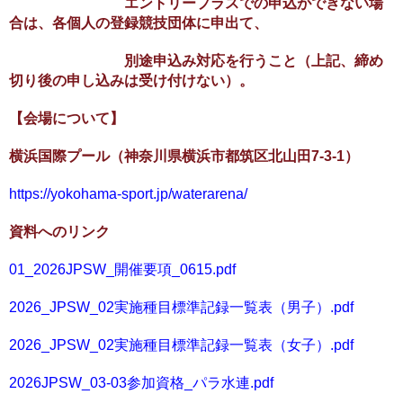
エントリープラスでの申込ができない場
合は、各個人の登録競技団体に申出て、
別途申込み対応を行うこと（上記、締め
切り後の申し込みは受け付けない）。
【会場について】
横浜国際プール（神奈川県横浜市都筑区北山田7-3-1）
https://yokohama-sport.jp/waterarena/
資料へのリンク
01_2026JPSW_開催要項_0615.pdf
2026_JPSW_02実施種目標準記録一覧表（男子）.pdf
2026_JPSW_02実施種目標準記録一覧表（女子）.pdf
2026JPSW_03-03参加資格_パラ水連.pdf