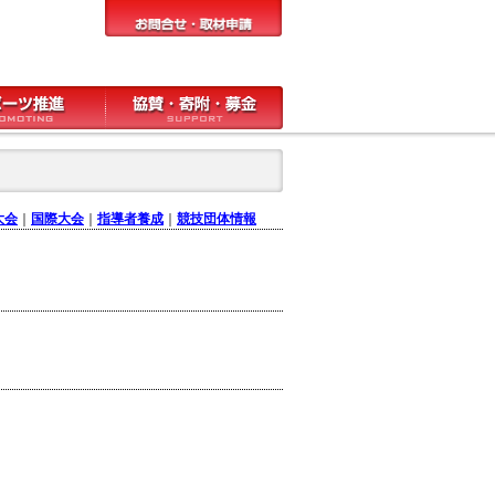
大会
｜
国際大会
｜
指導者養成
｜
競技団体情報