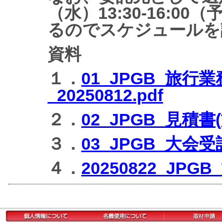
（水）13:30-16:
るのでスケジュールを
資料
１．
01_JPGB_旅
_20250812.pdf
２．
02_JPGB_見積書(旅
３．
03_JPGB_大会受
４．
20250822_JP