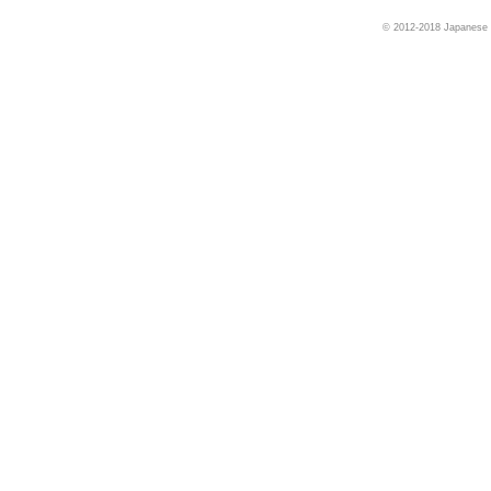
© 2012-2018 Japanese Pa