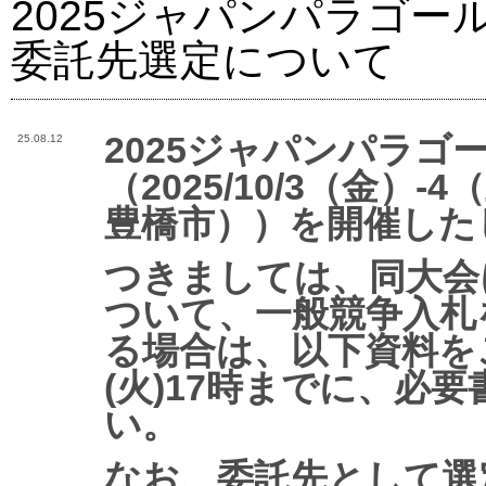
2025ジャパンパラゴ
委託先選定について
2025ジャパンパラゴ
25.08.12
（2025/10/3（金
豊橋市））を開催した
つきましては、同大会
ついて、一般競争入札
る場合は、以下資料をご
(火)17時までに、必
い。
なお、委託先として選定