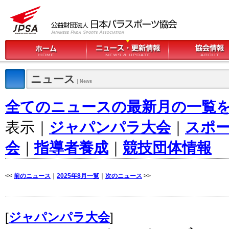
ニュース
｜News
全てのニュースの最新月の一覧
表示｜
ジャパンパラ大会
｜
スポ
会
｜
指導者養成
｜
競技団体情報
<<
前のニュース
｜
2025年8月一覧
｜
次のニュース
>>
[
ジャパンパラ大会
]