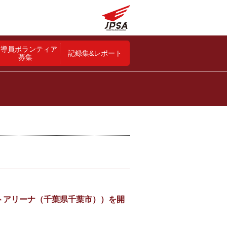
指導員ボランティア
記録集&レポート
募集
ポートアリーナ（千葉県千葉市））を開