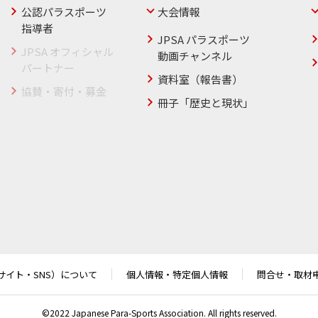
公認パラスポーツ
大会情報
指導者
JPSA パラスポーツ
JPSA オフィシャル
動画チャンネル
パートナー
資料室（報告書）
協賛・寄付・募金
冊子「歴史と現状」
サイト・SNS）について
個人情報・特定個人情報
問合せ・取材
©2022 Japanese Para-Sports Association. All rights reserved.