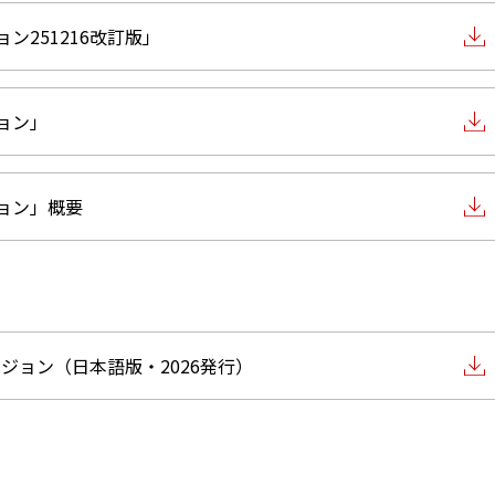
ョン251216改訂版」
ジョン」
ジョン」概要
年ビジョン（日本語版・2026発行）