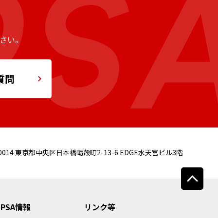
さい。
質問
0014
東京都中央区日本橋蛎殻町2-13-6 EDGE水天宮ビル3階
JPSA情報
リンク等