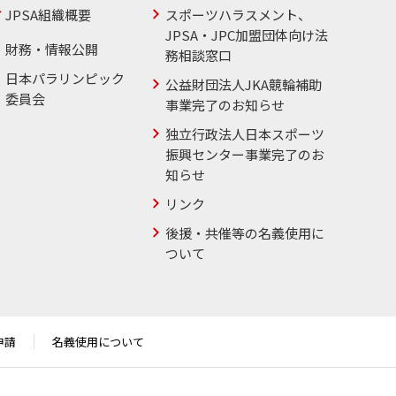
JPSA組織概要
スポーツハラスメント、
JPSA・JPC加盟団体向け法
財務・情報公開
務相談窓口
日本パラリンピック
公益財団法人JKA競輪補助
委員会
事業完了のお知らせ
独立行政法人日本スポーツ
振興センター事業完了のお
知らせ
リンク
後援・共催等の名義使用に
ついて
申請
名義使用について