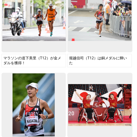
マラソンの道下美里（T12）が金メ
堀越信司（T12）は銅メダルに輝い
ダルを獲得！
た