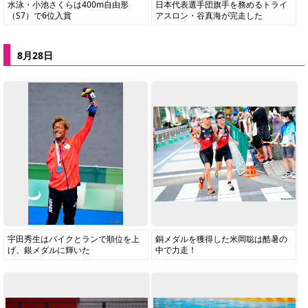
水泳・小池さくらは400m自由形
日本代表選手団旗手を務めるトライ
（S7）で6位入賞
アスロン・谷真海が完走した
8月28日
宇田秀生はバイクとランで順位を上
銅メダルを獲得した米岡聡は酷暑の
げ、銀メダルに輝いた
中で力走！