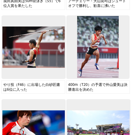
成田真由美は50m背泳ぎ（S5）で6
アーチェリー・大山晃司はシュート
位入賞を果たした
オフで勝利し、歓喜に沸いた
やり投（F46）に出場した白砂匠庸
400m（T20）の予選で外山愛美は決
は6位に入った
勝進出を決めた