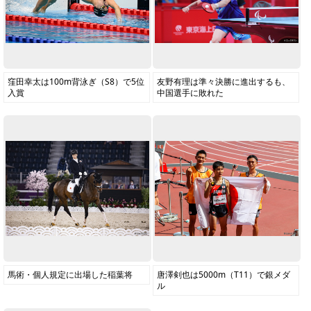
窪田幸太は100m背泳ぎ（S8）で5位
友野有理は準々決勝に進出するも、
入賞
中国選手に敗れた
馬術・個人規定に出場した稲葉将
唐澤剣也は5000m（T11）で銀メダ
ル