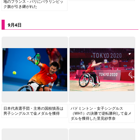
地のフランス・パリにパラリンピッ
ク旗が引き継がれた
9月4日
日本代表選手団・主将の国枝慎吾は
バドミントン・女子シングルス
男子シングルスで金メダルを獲得
（WH1）の決勝で逆転勝利して金メ
ダルを獲得した里見紗李奈