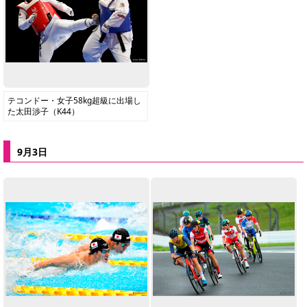
テコンドー・女子58kg超級に出場し
た太田渉子（K44）
9月3日