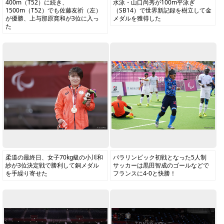
400m（T52）に続き、
水泳・山口尚秀が100m平泳ぎ
1500m（T52）でも佐藤友祈（左）
（SB14）で世界新記録を樹立して金
が優勝、上与那原寛和が3位に入っ
メダルを獲得した
た
柔道の最終日、女子70kg級の小川和
パラリンピック初戦となった5人制
紗が3位決定戦で勝利して銅メダル
サッカーは黒田智成のゴールなどで
を手繰り寄せた
フランスに4-0と快勝！