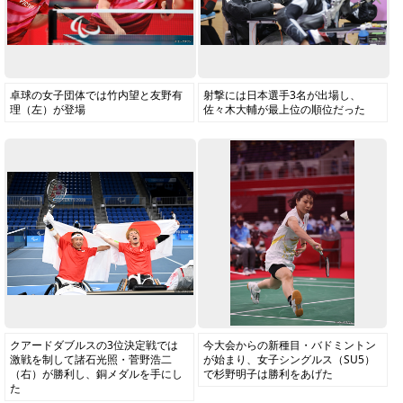
卓球の女子団体では竹内望と友野有
射撃には日本選手3名が出場し、
理（左）が登場
佐々木大輔が最上位の順位だった
クアードダブルスの3位決定戦では
今大会からの新種目・バドミントン
激戦を制して諸石光照・菅野浩二
が始まり、女子シングルス（SU5）
（右）が勝利し、銅メダルを手にし
で杉野明子は勝利をあげた
た