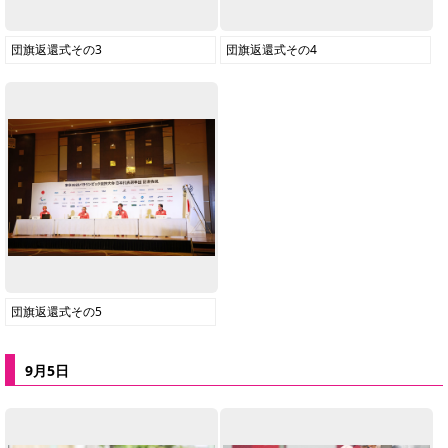
団旗返還式その3
団旗返還式その4
団旗返還式その5
9月5日