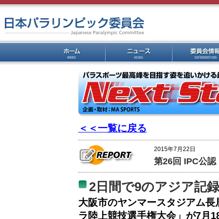
＜＜一覧に戻る
2015年7月22日
第26回 IPC
2日間で9のアジア記録
大阪市のヤンマースタジアム長居
ラ陸上競技選手権大会」が7月1