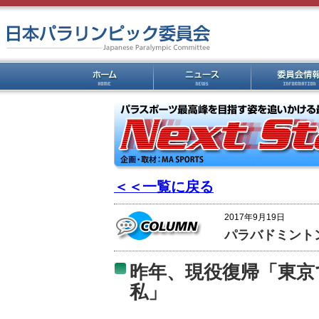
＜＜一覧に戻る
2017年9月19日
パラバドミント
昨年、現役復帰「東京
私」