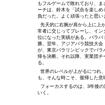
もフルゲームで敗れており、ま
ーチは、鈴木を「試合を楽しめ
負だった。よく頑張ったと思い
先天的に右腕が肩から上に上
常者に交じってプレーし、イン
位になった実績がある。パラバド
勝。翌年、アジアパラ競技大会
が、東京パラリンピックでパラ
帰を決断。それ以降、実業団チ
る。
世界のレベルが上がるにつれ
も、そんな時こそ、復帰した意
フォーカスするのは、3年後
いく。