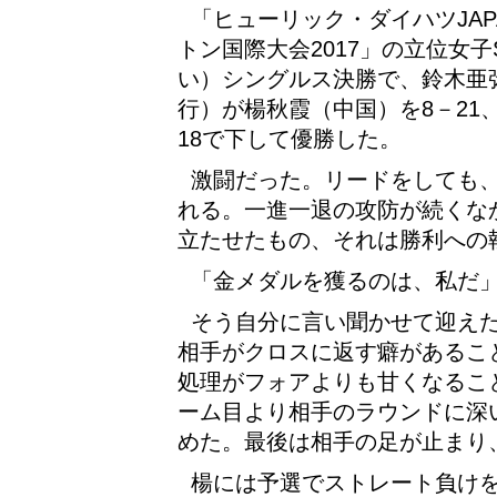
「ヒューリック・ダイハツJAP
トン国際大会2017」の立位女子
い）シングルス決勝で、鈴木亜
行）が楊秋霞（中国）を8－21、2
18で下して優勝した。
激闘だった。リードをしても
れる。一進一退の攻防が続くな
立たせたもの、それは勝利への
「金メダルを獲るのは、私だ
そう自分に言い聞かせて迎えた
相手がクロスに返す癖があるこ
処理がフォアよりも甘くなるこ
ーム目より相手のラウンドに深
めた。最後は相手の足が止まり
楊には予選でストレート負けを