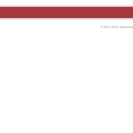
© 2012-2019 Japanese P