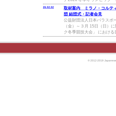
26.02.02
取材案内 ミラノ・コルティ
団 結団式・記者会見
公益財団法人日本パラスポ
（金）～３月 15日（日）
ク冬季競技大会」 における
© 2012-2019 Japanese P