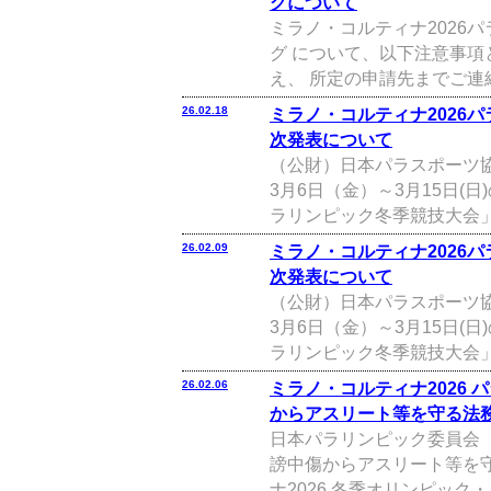
グについて
ミラノ・コルティナ2026
グ について、以下注意事
え、 所定の申請先までご連絡
26.02.18
ミラノ・コルティナ2026
次発表について
（公財）日本パラスポーツ協
3月6日（金）～3月15日(
ラリンピック冬季競技大会」に
26.02.09
ミラノ・コルティナ2026
次発表について
（公財）日本パラスポーツ協
3月6日（金）～3月15日(
ラリンピック冬季競技大会」に
26.02.06
ミラノ・コルティナ2026
からアスリート等を守る法務
⽇本パラリンピック委員会（
謗中傷からアスリート等を
ナ2026 冬季オリンピック・