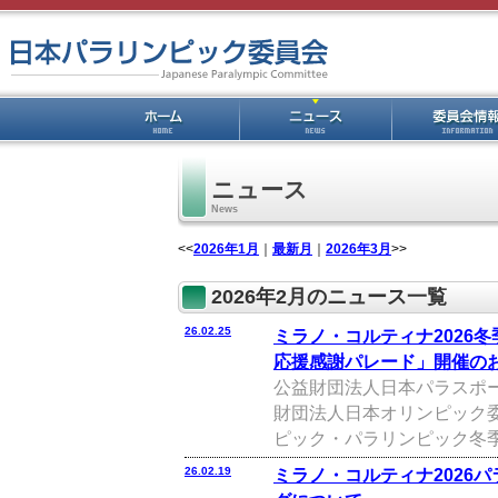
ニュース
News
<<
2026年1月
｜
最新月
｜
2026年3月
>>
2026年2月のニュース一覧
26.02.25
ミラノ・コルティナ2026冬
応援感謝パレード」開催の
公益財団法人日本パラスポー
財団法人日本オリンピック委
ピック・パラリンピック冬季競
26.02.19
ミラノ・コルティナ2026