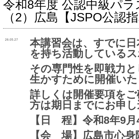
令和8年度 公認中級パ
（2）広島【JSPO公認
本講習会は、すでに日
26.05.27
を持ち活動しているス
その専門性を即戦力と
生かすために開催いた
詳しくは開催要項をご
方は期日までにお申し
【日 程】令和8年9月
【会 場】広島市心身