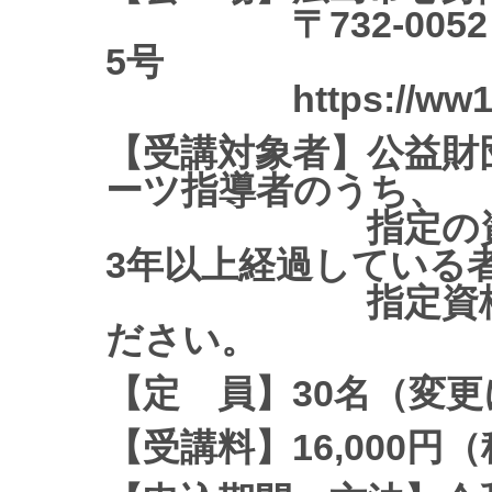
〒732-0052 
5号
https://ww100059
【受講対象者】公益財
ーツ指導者のうち、
指定の資格保有
3年以上経過している
指定資格につい
ださい。
【定 員】30名（変
【受講料】16,000円