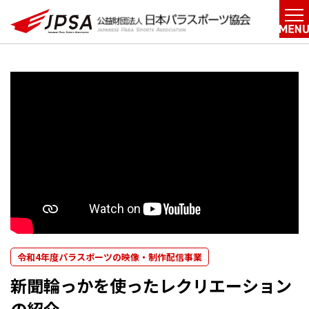
令和4年度パラスポーツの映像・制作配信事業
新聞輪っかを使ったレクリエーション
の紹介