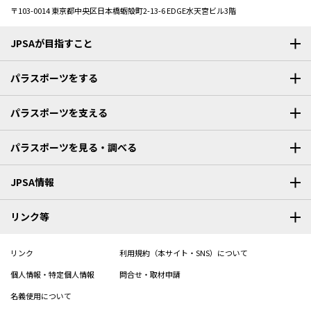
〒103-0014
東京都中央区日本橋蛎殻町2-13-6 EDGE水天宮ビル3階
JPSAが目指すこと
パラスポーツをする
パラスポーツを支える
パラスポーツを見る・調べる
JPSA情報
リンク等
リンク
利用規約（本サイト・SNS）について
個人情報・特定個人情報
問合せ・取材申請
名義使用について