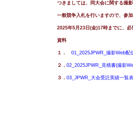
つきましては、同大会に関する撮影
一般競争入札を行いますので、参加
2025年5月23日(金)17時までに
資料
１．
01_2025JPWR_撮影Web配
２．
02_2025JPWR_見積書(撮影Web)
３．
03_JPWR_大会受託実績一覧表