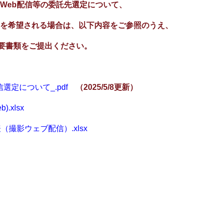
Web配信等の委託先選定について、
を希望される場合は、以下内容をご参照のうえ、
、必要書類をご提出ください。
信選定について_.pdf
（2025/5/8更新）
.xlsx
（撮影ウェブ配信）.xlsx