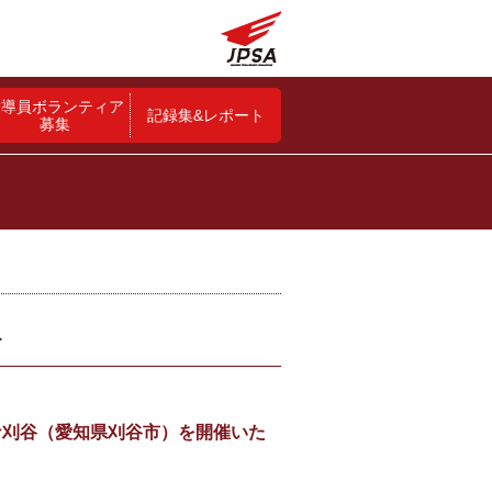
指導員ボランティア
記録集&レポート
募集
て
リーナ刈谷（愛知県刈谷市）を開催いた