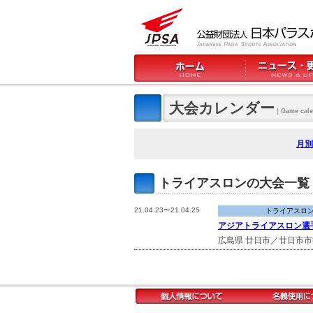
大会カレンダー
｜Game cale
月別
トライアスロンの大会一覧
21.04.23〜21.04.25
トライアスロ
アジアトライアスロン選手権
広島県 廿日市／廿日市