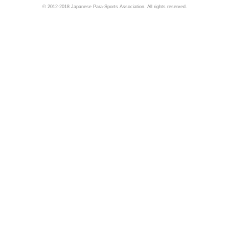
© 2012-2018 Japanese Para-Sports Association. All rights reserved.